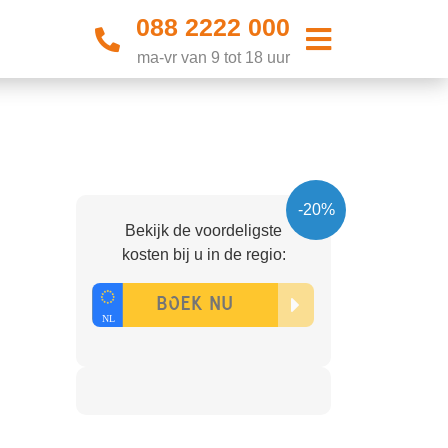
088 2222 000
ma-vr van 9 tot 18 uur
-20%
Bekijk de voordeligste
kosten bij u in de regio: