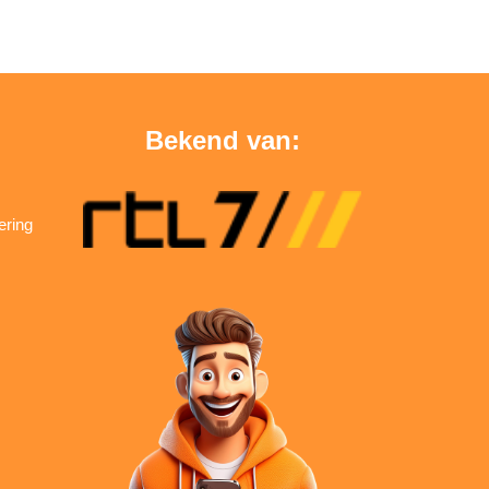
Bekend van:
ering