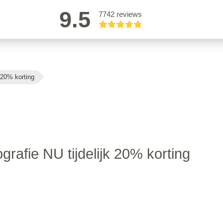
9.5
7742 reviews
k 20% korting
grafie NU tijdelijk 20% korting