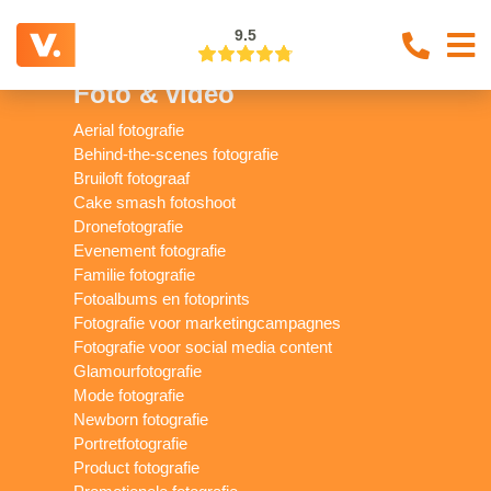
// example update test
9.5
Foto & video
Aerial fotografie
Behind-the-scenes fotografie
Bruiloft fotograaf
Cake smash fotoshoot
Dronefotografie
Evenement fotografie
Familie fotografie
Fotoalbums en fotoprints
Fotografie voor marketingcampagnes
Fotografie voor social media content
Glamourfotografie
Mode fotografie
Newborn fotografie
Portretfotografie
Product fotografie