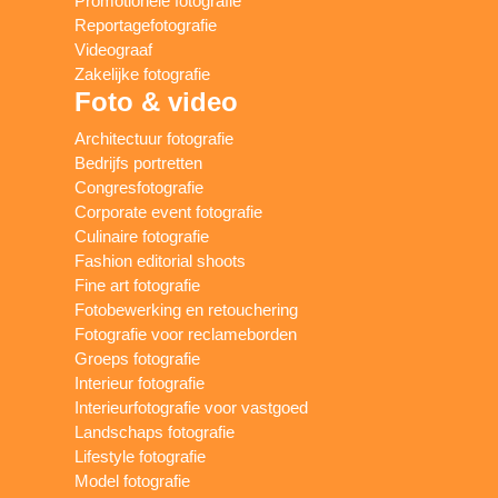
Promotionele fotografie
Reportagefotografie
Videograaf
Zakelijke fotografie
Foto & video
Architectuur fotografie
Bedrijfs portretten
Congresfotografie
Corporate event fotografie
Culinaire fotografie
Fashion editorial shoots
Fine art fotografie
Fotobewerking en retouchering
Fotografie voor reclameborden
Groeps fotografie
Interieur fotografie
Interieurfotografie voor vastgoed
Landschaps fotografie
Lifestyle fotografie
Model fotografie